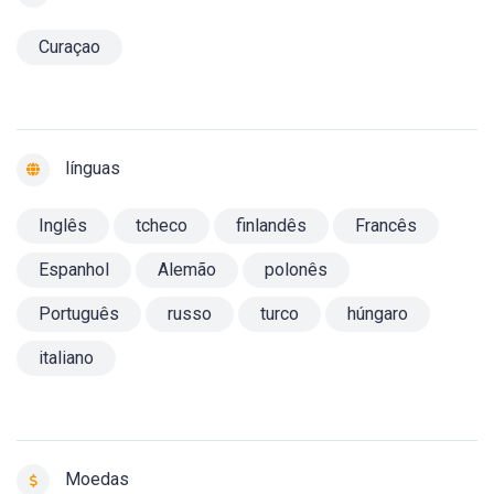
Curaçao
línguas
Inglês
tcheco
finlandês
Francês
Espanhol
Alemão
polonês
Português
russo
turco
húngaro
italiano
Moedas