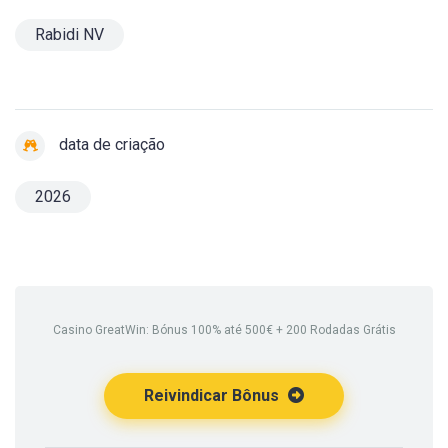
Rabidi NV
data de criação
2026
Casino GreatWin: Bónus 100% até 500€ + 200 Rodadas Grátis
Reivindicar Bônus