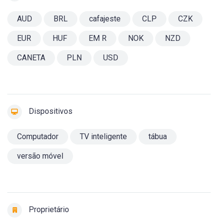
AUD
BRL
cafajeste
CLP
CZK
EUR
HUF
EM R
NOK
NZD
CANETA
PLN
USD
Dispositivos
Computador
TV inteligente
tábua
versão móvel
Proprietário