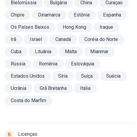
Bielorrússia
Bulgária
China
Curaçao
Chipre
Dinamarca
Estônia
Espanha
Os Países Baixos
Hong Kong
Iraque
Irã
Israel
Canadá
Coréia do Norte
Cuba
Lituânia
Malta
Mianmar
Rússia
Romênia
Eslováquia
Estados Unidos
Síria
Suíça
Suécia
Ucrânia
Grã Bretanha
Itália
Costa do Marfim
Licenças