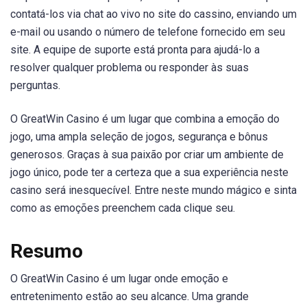
contatá-los via chat ao vivo no site do cassino, enviando um
e-mail ou usando o número de telefone fornecido em seu
site. A equipe de suporte está pronta para ajudá-lo a
resolver qualquer problema ou responder às suas
perguntas.
O GreatWin Casino é um lugar que combina a emoção do
jogo, uma ampla seleção de jogos, segurança e bônus
generosos. Graças à sua paixão por criar um ambiente de
jogo único, pode ter a certeza que a sua experiência neste
casino será inesquecível. Entre neste mundo mágico e sinta
como as emoções preenchem cada clique seu.
Resumo
O GreatWin Casino é um lugar onde emoção e
entretenimento estão ao seu alcance. Uma grande