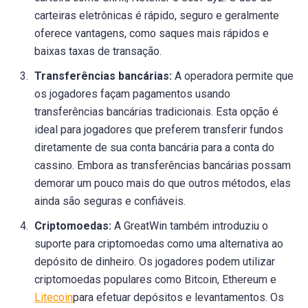
carteiras eletrônicas é rápido, seguro e geralmente
oferece vantagens, como saques mais rápidos e
baixas taxas de transação.
Transferências bancárias:
A operadora permite que
os jogadores façam pagamentos usando
transferências bancárias tradicionais. Esta opção é
ideal para jogadores que preferem transferir fundos
diretamente de sua conta bancária para a conta do
cassino. Embora as transferências bancárias possam
demorar um pouco mais do que outros métodos, elas
ainda são seguras e confiáveis.
Criptomoedas:
A GreatWin também introduziu o
suporte para criptomoedas como uma alternativa ao
depósito de dinheiro. Os jogadores podem utilizar
criptomoedas populares como Bitcoin, Ethereum e
Litecoin
para efetuar depósitos e levantamentos. Os