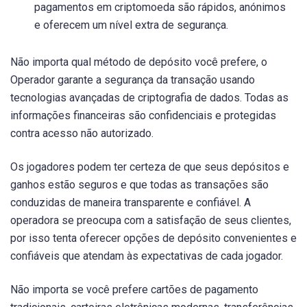
pagamentos em criptomoeda são rápidos, anónimos
e oferecem um nível extra de segurança.
Não importa qual método de depósito você prefere, o
Operador garante a segurança da transação usando
tecnologias avançadas de criptografia de dados. Todas as
informações financeiras são confidenciais e protegidas
contra acesso não autorizado.
Os jogadores podem ter certeza de que seus depósitos e
ganhos estão seguros e que todas as transações são
conduzidas de maneira transparente e confiável. A
operadora se preocupa com a satisfação de seus clientes,
por isso tenta oferecer opções de depósito convenientes e
confiáveis que atendam às expectativas de cada jogador.
Não importa se você prefere cartões de pagamento