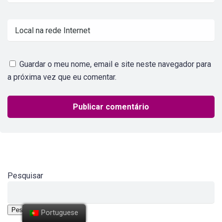
Guardar o meu nome, email e site neste navegador para
a próxima vez que eu comentar.
Pesquisar
Pesquisar
Portuguese