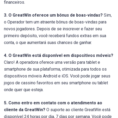
financeiros.
3. O GreatWin oferece um bônus de boas-vindas?
Sim,
o Operador tem um atraente bônus de boas-vindas para
novos jogadores. Depois de se inscrever e fazer seu
primeiro depósito, você receberá fundos extras em sua
conta, o que aumentará suas chances de ganhar.
4. O GreatWin está disponível em dispositivos móveis?
Claro! A operadora oferece uma versão para tablet e
smartphone de sua plataforma, otimizada para todos os
dispositivos móveis Android e iOS. Você pode jogar seus
jogos de cassino favoritos em seu smartphone ou tablet
onde quer que esteja.
5. Como entro em contato com o atendimento ao
cliente da GreatWin?
O suporte ao cliente GreatWin está
disponível 24 horas por dia, 7 dias por semana. Você pode