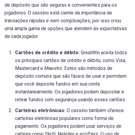
de depósito que são seguras e convenientes para os
jogadores. O cassino está ciente da importância de
transações rápidas e sem complicações, por isso criou
uma ampla gama de opções que atendem às expectativas
de cada jogador.
Cartões de crédito e débito:
GreatWin aceita todos
os principais cartões de crédito e débito, como Visa,
Mastercard e Maestro. Estes são métodos de
depósito comuns que são fáceis de usar e permitem
que você deposite fundos em sua conta
instantaneamente. Os jogadores podem depositar e
retirar fundos com segurança usando esses cartões.
Carteiras eletrônicas:
O cassino também oferece
carteiras eletrônicas populares como forma de
pagamento. Os jogadores podem usar serviços de
carteira como Skrill, Neteller e ecoPayz. O uso de