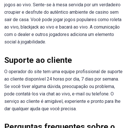
jogos ao vivo. Sente-se à mesa servida por um verdadeiro
croupier e desfrute do autêntico ambiente de casino sem
sair de casa. Você pode jogar jogos populares como roleta
ao vivo, blackjack ao vivo e bacará ao vivo. A comunicação
com o dealer e outros jogadores adiciona um elemento
social à jogabilidade.
Suporte ao cliente
O operador do site tem uma equipe profissional de suporte
ao cliente disponível 24 horas por dia, 7 dias por semana.
Se você tiver alguma dúvida, preocupação ou problema,
pode contatá-los via chat ao vivo, e-mail ou telefone. O
serviço ao cliente é amigável, experiente e pronto para lhe
dar qualquer ajuda que você precisa.
Perguntas frequentes sobre o