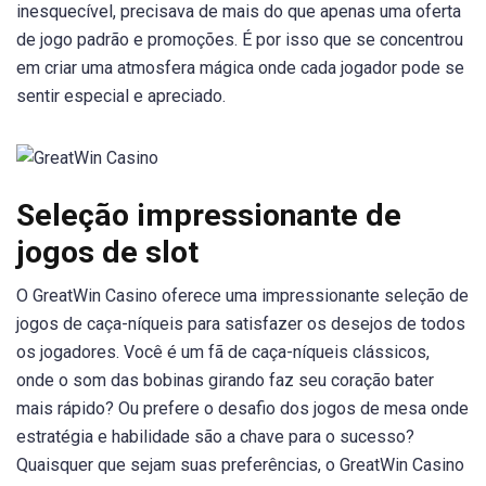
inesquecível, precisava de mais do que apenas uma oferta
de jogo padrão e promoções. É por isso que se concentrou
em criar uma atmosfera mágica onde cada jogador pode se
sentir especial e apreciado.
Seleção impressionante de
jogos de slot
O GreatWin Casino oferece uma impressionante seleção de
jogos de caça-níqueis para satisfazer os desejos de todos
os jogadores. Você é um fã de caça-níqueis clássicos,
onde o som das bobinas girando faz seu coração bater
mais rápido? Ou prefere o desafio dos jogos de mesa onde
estratégia e habilidade são a chave para o sucesso?
Quaisquer que sejam suas preferências, o GreatWin Casino