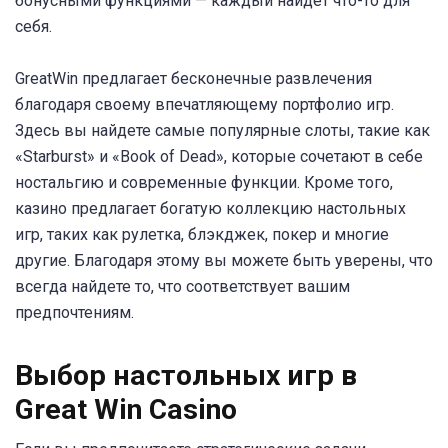
бонусными функциями — каждый найдет что-то для
себя.
GreatWin предлагает бесконечные развлечения
благодаря своему впечатляющему портфолио игр.
Здесь вы найдете самые популярные слоты, такие как
«Starburst» и «Book of Dead», которые сочетают в себе
ностальгию и современные функции. Кроме того,
казино предлагает богатую коллекцию настольных
игр, таких как рулетка, блэкджек, покер и многие
другие. Благодаря этому вы можете быть уверены, что
всегда найдете то, что соответствует вашим
предпочтениям.
Выбор настольных игр в
Great Win Casino