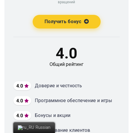
вращений
Получить бонус
4.0
Общий рейтинг
Доверие и честность
4.0
Программное обеспечение и игры
4.0
Бонусы и акции
4.0
Russian
Обслуживание клиентов
4.0