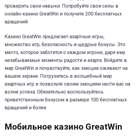
проверить свои навыки. Попробуйте свои силы в
онлайн-казино GreatWin и получите 200 бесплатных
вращений.
Казино GreatWin предлагает азартные игры,
множество игр, безопасность и щедрые бонусы. Это
место, которое заботится о каждом игроке, даря ему
незабываемые моменты радости и азарта. Войдите в
мир GreatWin и почувствуйте, как эмоции оживают на
вашем экране. Погрузитесь в волшебный мир
азартных игр и позвольте своим эмоциям нести вас на
волне успеха. Обязательно воспользуйтесь
приветственным бонусом в размере 100 бесплатных
вращений и более.
Мобильное казино GreatWin