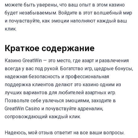
можете быть уверены, что ваш опыт в этом казино
будет незабываемым. Войдите в этот волшебный мир
и почувствуйте, как эмоции наполняют каждый ваш
клик.
Краткое содержание
Казино GreatWin — это место, где азарт и развлечения
всегда у вас под рукой. Богатство игр, щедрые бонусы,
надежная безопасность и профессиональная
поддержка клиентов делают это казино одним из
лучших вариантов для любителей азартных игр.
Позвольте себе увлечься эмоциями, заходите в
GreatWin Casino и почувствуйте адреналин,
сопровождающий каждый клик.
Надеюсь, мой отзыв ответит на все ваши вопросы.