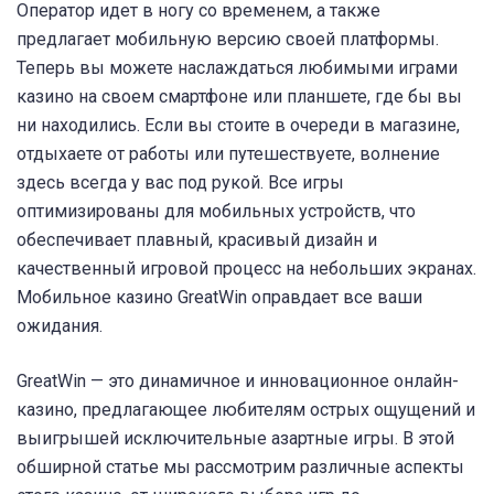
Оператор идет в ногу со временем, а также
предлагает мобильную версию своей платформы.
Теперь вы можете наслаждаться любимыми играми
казино на своем смартфоне или планшете, где бы вы
ни находились. Если вы стоите в очереди в магазине,
отдыхаете от работы или путешествуете, волнение
здесь всегда у вас под рукой. Все игры
оптимизированы для мобильных устройств, что
обеспечивает плавный, красивый дизайн и
качественный игровой процесс на небольших экранах.
Мобильное казино GreatWin оправдает все ваши
ожидания.
GreatWin — это динамичное и инновационное онлайн-
казино, предлагающее любителям острых ощущений и
выигрышей исключительные азартные игры. В этой
обширной статье мы рассмотрим различные аспекты