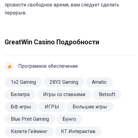
провести свободное время, вам следует сделать
перерыв.
GreatWin Casino Подробности
Програмное обеспечение
1x2 Gaming
2BY2 Gaming
Amatic
Белатра
Игры со ставками
Betsoft
БФ игры
ИГРЫ
Большие игры
Blue Print Gaming
Бунго
Калета Гейминг
КТ Интерактив