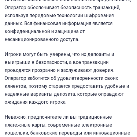
Оператор обеспечивает безопасность транзакций,
используя передовые технологии шифрования
данных. Вся финансовая информация является
конфиденциальной и защищена от
несанкционированного доступа.
Игроки могут быть уверены, что их депозиты и
выигрыши в безопасности, а все транзакции
проводятся прозрачно и заслуживают доверия.
Оператор заботится об удовлетворенности своих
клиентов, поэтому старается предоставить удобные и
надежные варианты депозита, которые оправдают
ожидания каждого игрока.
Неважно, предпочитаете ли вы традиционные
платежные карты, современные электронные
кошельки, банковские переводы или инновационные