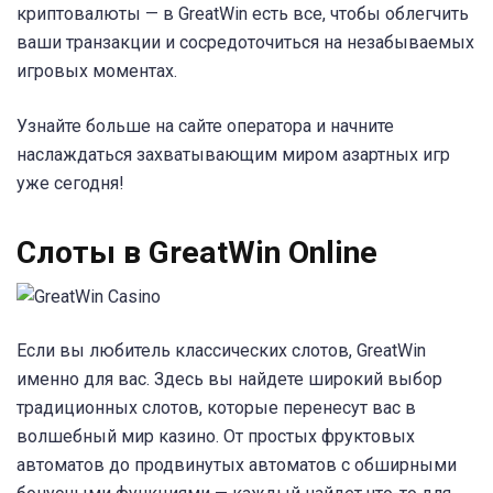
криптовалюты — в GreatWin есть все, чтобы облегчить
ваши транзакции и сосредоточиться на незабываемых
игровых моментах.
Узнайте больше на сайте оператора и начните
наслаждаться захватывающим миром азартных игр
уже сегодня!
Слоты в GreatWin Online
Если вы любитель классических слотов, GreatWin
именно для вас. Здесь вы найдете широкий выбор
традиционных слотов, которые перенесут вас в
волшебный мир казино. От простых фруктовых
автоматов до продвинутых автоматов с обширными