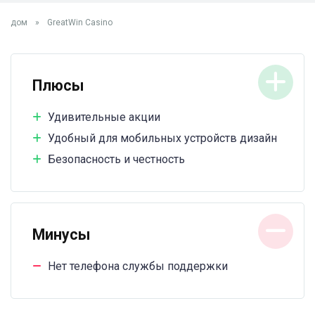
дом
»
GreatWin Casino
Плюсы
Удивительные акции
Удобный для мобильных устройств дизайн
Безопасность и честность
Минусы
Нет телефона службы поддержки