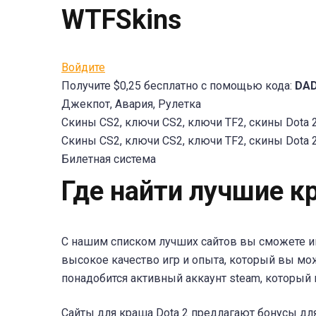
WTFSkins
Войдите
Получите $0,25 бесплатно с помощью кода:
DA
Джекпот, Авария, Рулетка
Скины CS2, ключи CS2, ключи TF2, скины Dota 2
Скины CS2, ключи CS2, ключи TF2, скины Dota 
Билетная система
Где найти лучшие кр
С нашим списком лучших сайтов вы сможете иг
высокое качество игр и опыта, который вы мож
понадобится активный аккаунт steam, который
Сайты для краша Dota 2 предлагают бонусы дл