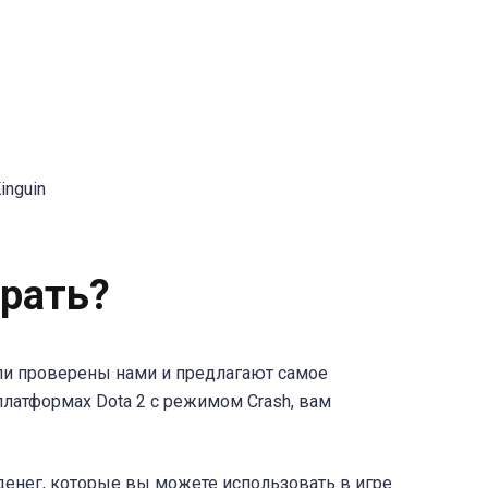
inguin
грать?
ыли проверены нами и предлагают самое
платформах Dota 2 с режимом Crash, вам
денег, которые вы можете использовать в игре