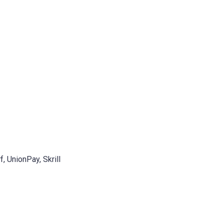
 UnionPay, Skrill