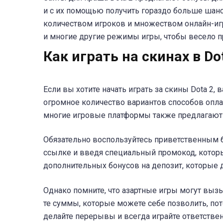
и с их помощью получить гораздо больше шан
количеством игроков и множеством онлайн-игр
и многие другие режимы игры, чтобы весело пр
Как играть на скинах в Do
Если вы хотите начать играть за скины Dota 2
огромное количество вариантов способов опл
многие игровые платформы также предлагают та
Обязательно воспользуйтесь приветственным б
ссылке и введя специальный промокод, которы
дополнительных бонусов на депозит, которые
Однако помните, что азартные игры могут вызы
те суммы, которые можете себе позволить, по
делайте перерывы и всегда играйте ответствен