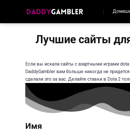
Домашн
Лучшие сайты для 
Если вы искали сайты с азартными играми dota 
DaddyGambler вам больше никогда не придется 
сделали это за вас. Делайте ставки в Dota 2 т
Имя