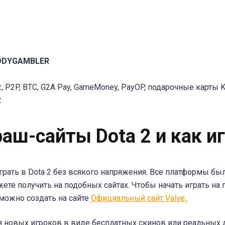
DDYGAMBLER
, P2P, BTC, G2A Pay, GameMoney, PayOP, подарочные карты K
2
аш-сайты Dota 2 и как и
рать в Dota 2 без всякого напряжения. Все платформы б
ете получить на подобных сайтах. Чтобы начать играть на 
 можно создать на сайте
Официальный сайт Valve.
.
я новых игроков в виде бесплатных скинов или реальных 