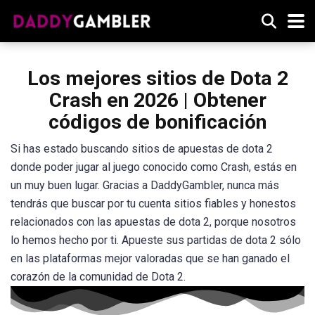
Los mejores sitios de Dota 2
Crash en 2026 | Obtener
códigos de bonificación
Si has estado buscando sitios de apuestas de dota 2
donde poder jugar al juego conocido como Crash, estás en
un muy buen lugar. Gracias a DaddyGambler, nunca más
tendrás que buscar por tu cuenta sitios fiables y honestos
relacionados con las apuestas de dota 2, porque nosotros
lo hemos hecho por ti. Apueste sus partidas de dota 2 sólo
en las plataformas mejor valoradas que se han ganado el
corazón de la comunidad de Dota 2.