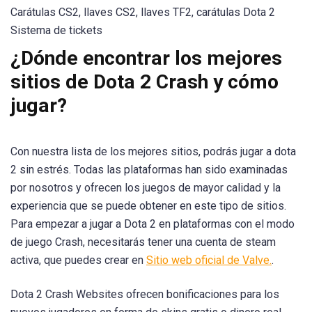
Carátulas CS2, llaves CS2, llaves TF2, carátulas Dota 2
Sistema de tickets
¿Dónde encontrar los mejores
sitios de Dota 2 Crash y cómo
jugar?
Con nuestra lista de los mejores sitios, podrás jugar a dota
2 sin estrés. Todas las plataformas han sido examinadas
por nosotros y ofrecen los juegos de mayor calidad y la
experiencia que se puede obtener en este tipo de sitios.
Para empezar a jugar a Dota 2 en plataformas con el modo
de juego Crash, necesitarás tener una cuenta de steam
activa, que puedes crear en
Sitio web oficial de Valve.
.
Dota 2 Crash Websites ofrecen bonificaciones para los