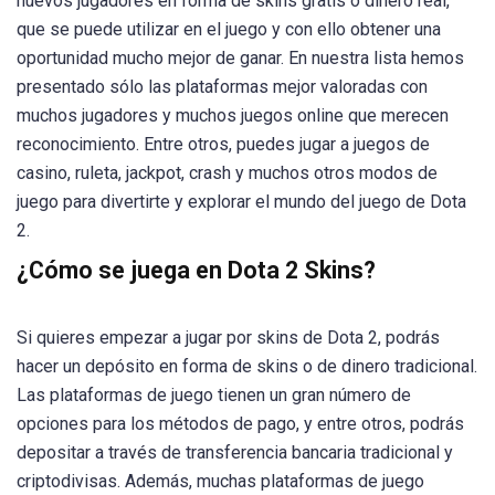
nuevos jugadores en forma de skins gratis o dinero real,
que se puede utilizar en el juego y con ello obtener una
oportunidad mucho mejor de ganar. En nuestra lista hemos
presentado sólo las plataformas mejor valoradas con
muchos jugadores y muchos juegos online que merecen
reconocimiento. Entre otros, puedes jugar a juegos de
casino, ruleta, jackpot, crash y muchos otros modos de
juego para divertirte y explorar el mundo del juego de Dota
2.
¿Cómo se juega en Dota 2 Skins?
Si quieres empezar a jugar por skins de Dota 2, podrás
hacer un depósito en forma de skins o de dinero tradicional.
Las plataformas de juego tienen un gran número de
opciones para los métodos de pago, y entre otros, podrás
depositar a través de transferencia bancaria tradicional y
criptodivisas. Además, muchas plataformas de juego