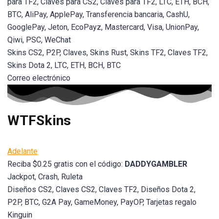
para TF2, Claves para CS2, Claves para TF2, LTC, ETH, BCH,
BTC, AliPay, ApplePay, Transferencia bancaria, CashU,
GooglePay, Jeton, EcoPayz, Mastercard, Visa, UnionPay,
Qiwi, PSC, WeChat
Skins CS2, P2P, Claves, Skins Rust, Skins TF2, Claves TF2,
Skins Dota 2, LTC, ETH, BCH, BTC
Correo electrónico
WTFSkins
Adelante
Reciba $0.25 gratis con el código:
DADDYGAMBLER
Jackpot, Crash, Ruleta
Diseños CS2, Claves CS2, Claves TF2, Diseños Dota 2,
P2P, BTC, G2A Pay, GameMoney, PayOP, Tarjetas regalo
Kinguin