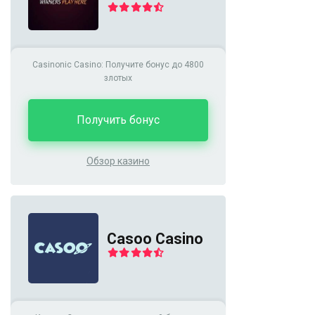
Casinonic Casino: Получите бонус до 4800
злотых
Получить бонус
Обзор казино
Casoo Casino