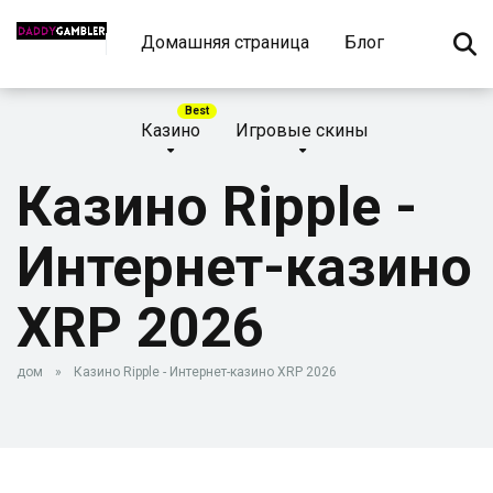
Домашняя страница
Блог
Казино
Игровые скины
Казино Ripple -
Интернет-казино
XRP 2026
дом
»
Казино Ripple - Интернет-казино XRP 2026