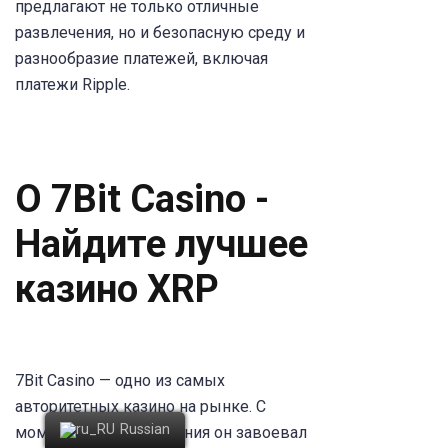
предлагают не только отличные
развлечения, но и безопасную среду и
разнообразие платежей, включая
платежи Ripple.
О 7Bit Casino -
Найдите лучшее
казино XRP
7Bit Casino — одно из самых
авторитетных казино на рынке. С
Russian
момента своего создания он завоевал