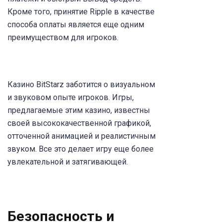
Кроме того, принятие Ripple в качестве
способа оплаты является еще одним
преимуществом для игроков.
Казино BitStarz заботится о визуальном
и звуковом опыте игроков. Игры,
предлагаемые этим казино, известны
своей высококачественной графикой,
отточенной анимацией и реалистичным
звуком. Все это делает игру еще более
увлекательной и затягивающей.
Безопасность и