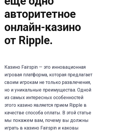
еще одно
авторитетное
онлайн-казино
от Ripple.
Казино Fairspin — это инновационная
игровая платформа, которая предлагает
своим игрокам не только развлечения,
но и уникальные преимущества. Одной
из самых интересных особенностей
этого казино является прием Ripple в
качестве способа оплаты. В этой статье
мы покажем вам, почему вы должны
играть в казино Fairspin и каковы