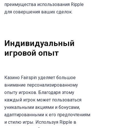
преимущества использования Ripple
для совершения ваших сделок.
Индивидуальный
игровой опыт
Казино Fairspin уделяет большое
внимание персонализированному
опыту игроков. Благодаря этому
каждый игрок может пользоваться
уникальными акциями и бонусами,
адаптированными к его предпочтениям
и стилю игры. Используя Ripple в