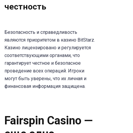
честность
Безопасность и справедливость
являются приоритетом в казино BitStarz.
Казино лицензировано и регулируется
соответствующими органами, что
гарантирует честное и безопасное
проведение всех операций. Игроки
могут быть уверены, что их личная и
финансовая информация защищена.
Fairspin Casino —