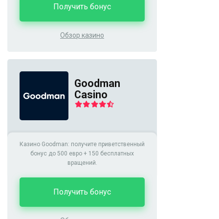
Получить бонус
Обзор казино
Goodman
Casino
Казино Goodman: получите приветственный
бонус до 500 евро + 150 бесплатных
вращений.
Получить бонус