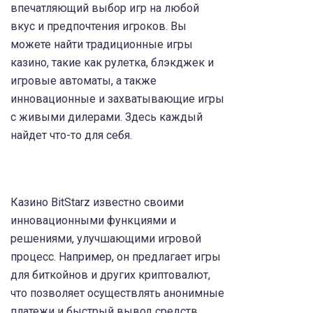
впечатляющий выбор игр на любой
вкус и предпочтения игроков. Вы
можете найти традиционные игры
казино, такие как рулетка, блэкджек и
игровые автоматы, а также
инновационные и захватывающие игры
с живыми дилерами. Здесь каждый
найдет что-то для себя.
Казино BitStarz известно своими
инновационными функциями и
решениями, улучшающими игровой
процесс. Например, он предлагает игры
для биткойнов и других криптовалют,
что позволяет осуществлять анонимные
платежи и быстрый вывод средств.