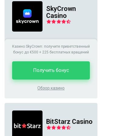
SkyCrown
Casino
Казино SkyCrown: получите приветственный
бонус до €500 + 225 бесплатных вращений
Получить бонус
Обзор казино
BitStarz Casino