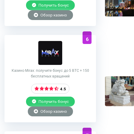
Получить бонус
Обзор казино
6
Казино Mirax: получите бонус до 5 BTC + 150
бесплатных вращений
4.5
Получить бонус
Обзор казино