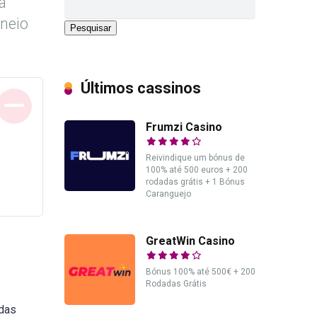
a
rneio
Pesquisar
Últimos cassinos
Frumzi Casino
Reivindique um bónus de
100% até 500 euros + 200
rodadas grátis + 1 Bónus
Caranguejo
GreatWin Casino
Bónus 100% até 500€ + 200
Rodadas Grátis
ndas