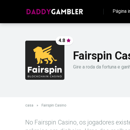
Página in
4.8
Fairspin Ca
Gire a roda da fortuna e ga
casa
»
Fairspin Casino
No Fairspin Casino, os jogadores exi