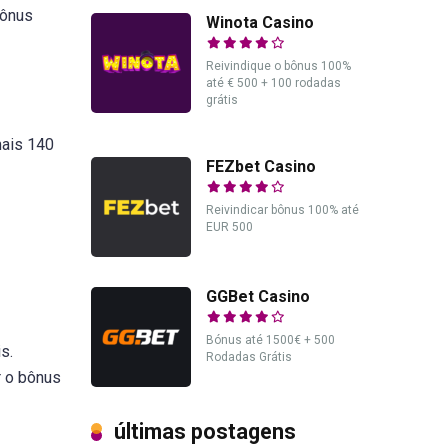
bônus
Winota Casino
Reivindique o bônus 100%
até € 500 + 100 rodadas
grátis
mais 140
FEZbet Casino
Reivindicar bônus 100% até
EUR 500
GGBet Casino
Bónus até 1500€ + 500
s.
Rodadas Grátis
r o bônus
últimas postagens