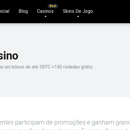
icial
Blog
Casinos
Skins De Jogo
sino
nhe um bônus de até 5BTC +140 rodadas grátis.
stentes participam de promoções e ganham gran