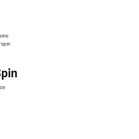
ino.
rspin
Spin
ce: