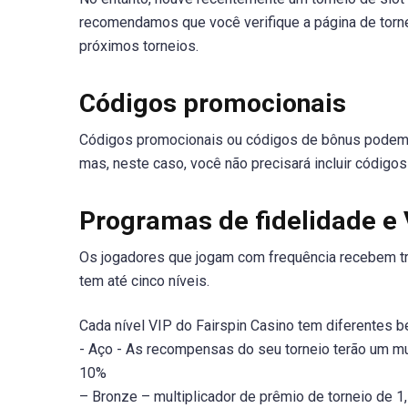
recomendamos que você verifique a página de torne
próximos torneios.
Códigos promocionais
Códigos promocionais ou códigos de bônus podem s
mas, neste caso, você não precisará incluir códigos
Programas de fidelidade e 
Os jogadores que jogam com frequência recebem tr
tem até cinco níveis.
Cada nível VIP do Fairspin Casino tem diferentes b
- Aço - As recompensas do seu torneio terão um mu
10%
– Bronze – multiplicador de prêmio de torneio de 