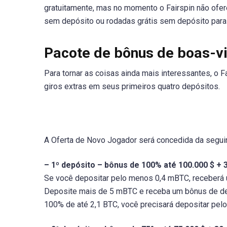
gratuitamente, mas no momento o Fairspin não ofere
sem depósito ou rodadas grátis sem depósito para 
Pacote de bônus de boas-v
Para tornar as coisas ainda mais interessantes, o
giros extras em seus primeiros quatro depósitos.
A Oferta de Novo Jogador será concedida da segui
– 1º depósito – bônus de 100% até 100.000 $ + 
Se você depositar pelo menos 0,4 mBTC, receberá 
Deposite mais de 5 mBTC e receba um bônus de dep
100% de até 2,1 BTC, você precisará depositar pe