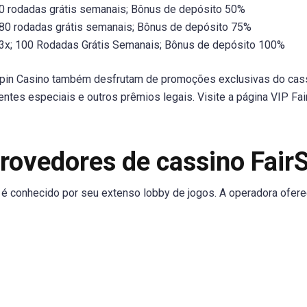
; 60 rodadas grátis semanais; Bônus de depósito 50%
x; 80 rodadas grátis semanais; Bônus de depósito 75%
e 3x; 100 Rodadas Grátis Semanais; Bônus de depósito 100%
pin Casino também desfrutam de promoções exclusivas do cass
ntes especiais e outros prêmios legais. Visite a página VIP Fai
provedores de cassino Fair
é conhecido por seu extenso lobby de jogos. A operadora ofere