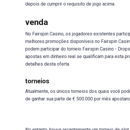
depois de cumprir o requisito de jogo acima.
venda
No Fairspin Casino, os jogadores existentes part
melhores promoções disponíveis no Fairspin Casin
podem participar do torneio Fairspin Casino - Drop
apostas em dinheiro real se qualificam para esta pr
detalhes desta oferta.
torneios
Atualmente, os únicos torneios dos quais você pode
de ganhar sua parte de € 500.000 por mês apostan
No entanto, houve recentemente um torneio de slot