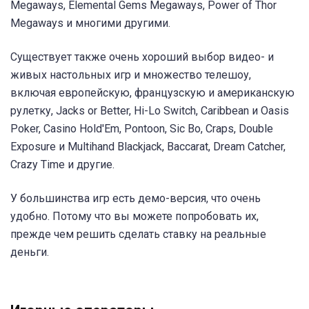
Megaways, Elemental Gems Megaways, Power of Thor
Megaways и многими другими.
Существует также очень хороший выбор видео- и
живых настольных игр и множество телешоу,
включая европейскую, французскую и американскую
рулетку, Jacks or Better, Hi-Lo Switch, Caribbean и Oasis
Poker, Casino Hold'Em, Pontoon, Sic Bo, Craps, Double
Exposure и Multihand Blackjack, Baccarat, Dream Catcher,
Crazy Time и другие.
У большинства игр есть демо-версия, что очень
удобно. Потому что вы можете попробовать их,
прежде чем решить сделать ставку на реальные
деньги.