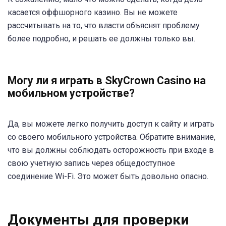
касается оффшорного казино. Вы не можете
рассчитывать на то, что власти объяснят проблему
более подробно, и решать ее должны только вы.
Могу ли я играть в SkyCrown Casino на
мобильном устройстве?
Да, вы можете легко получить доступ к сайту и играть
со своего мобильного устройства. Обратите внимание,
что вы должны соблюдать осторожность при входе в
свою учетную запись через общедоступное
соединение Wi-Fi. Это может быть довольно опасно.
Документы для проверки