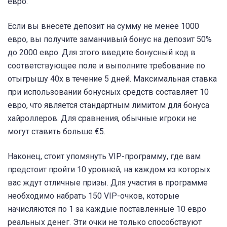
евро.
Если вы внесете депозит на сумму не менее 1000
евро, вы получите заманчивый бонус на депозит 50%
до 2000 евро. Для этого введите бонусный код в
соответствующее поле и выполните требование по
отыгрышу 40x в течение 5 дней. Максимальная ставка
при использовании бонусных средств составляет 10
евро, что является стандартным лимитом для бонуса
хайроллеров. Для сравнения, обычные игроки не
могут ставить больше €5.
Наконец, стоит упомянуть VIP-программу, где вам
предстоит пройти 10 уровней, на каждом из которых
вас ждут отличные призы. Для участия в программе
необходимо набрать 150 VIP-очков, которые
начисляются по 1 за каждые поставленные 10 евро
реальных денег. Эти очки не только способствуют