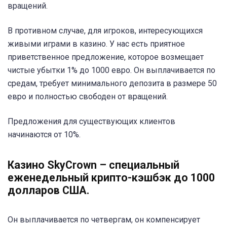
вращений.
В противном случае, для игроков, интересующихся
живыми играми в казино. У нас есть приятное
приветственное предложение, которое возмещает
чистые убытки 1% до 1000 евро. Он выплачивается по
средам, требует минимального депозита в размере 50
евро и полностью свободен от вращений.
Предложения для существующих клиентов
начинаются от 10%.
Казино SkyCrown – специальный
еженедельный крипто-кэшбэк до 1000
долларов США.
Он выплачивается по четвергам, он компенсирует