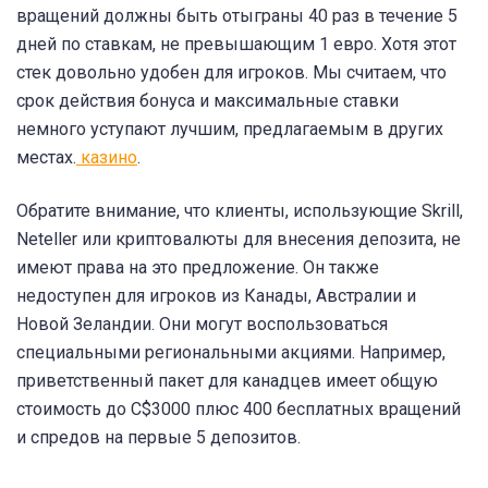
вращений должны быть отыграны 40 раз в течение 5
дней по ставкам, не превышающим 1 евро. Хотя этот
стек довольно удобен для игроков. Мы считаем, что
срок действия бонуса и максимальные ставки
немного уступают лучшим, предлагаемым в других
местах.
казино
.
Обратите внимание, что клиенты, использующие Skrill,
Neteller или криптовалюты для внесения депозита, не
имеют права на это предложение. Он также
недоступен для игроков из Канады, Австралии и
Новой Зеландии. Они могут воспользоваться
специальными региональными акциями. Например,
приветственный пакет для канадцев имеет общую
стоимость до C$3000 плюс 400 бесплатных вращений
и спредов на первые 5 депозитов.