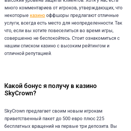
высокий уровень защиты клиентов. Хотя у нас есть
много комментариев от игроков, утверждающих, что
некоторые
казино
оффшоры предлагают отличные
услуги, всегда есть место для неопределенности. Так
что, если вы хотите повеселиться во время игры,
совершенно не беспокойтесь. Стоит ознакомиться с
нашим списком казино с высоким рейтингом и
отличной репутацией.
Какой бонус я получу в казино
SkyCrown?
SkyCrown предлагает своим новым игрокам
приветственный пакет до 500 евро плюс 225
бесплатных вращений на первые три депозита. Вы