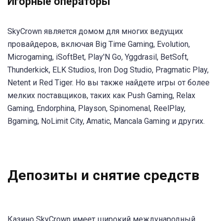
Игорные операторы
SkyCrown является домом для многих ведущих
провайдеров, включая Big Time Gaming, Evolution,
Microgaming, iSoftBet, Play'N Go, Yggdrasil, BetSoft,
Thunderkick, ELK Studios, Iron Dog Studio, Pragmatic Play,
Netent и Red Tiger. Но вы также найдете игры от более
мелких поставщиков, таких как Push Gaming, Relax
Gaming, Endorphina, Playson, Spinomenal, ReelPlay,
Bgaming, NoLimit City, Amatic, Mancala Gaming и других.
Депозиты и снятие средств
Казино SkyCrown имеет широкий международный