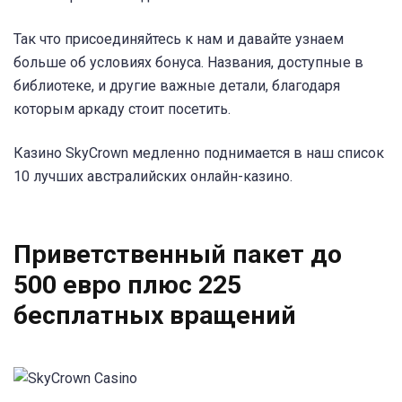
Так что присоединяйтесь к нам и давайте узнаем
больше об условиях бонуса. Названия, доступные в
библиотеке, и другие важные детали, благодаря
которым аркаду стоит посетить.
Казино SkyCrown медленно поднимается в наш список
10 лучших австралийских онлайн-казино.
Приветственный пакет до
500 евро плюс 225
бесплатных вращений