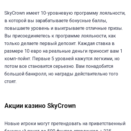
SkyCrown имеет 10-уровневую программу лояльности,
в которой вы зарабатываете бонусные баллы,
повышаете уровень и выигрываете отличные призы.
Вы присоединяетесь к программе лояльности, как
только делаете первый депозит. Каждая ставка в
размере 10 евро на реальные деньги приносит вам 1
комп-пойнт. Первые 5 уровней кажутся легкими, но
потом все становится серьезно. Вам понадобится
большой банкролл, но награды действительно того
стоят.
Акции казино SkyCrown
Новые игроки могут претендовать на приветственный