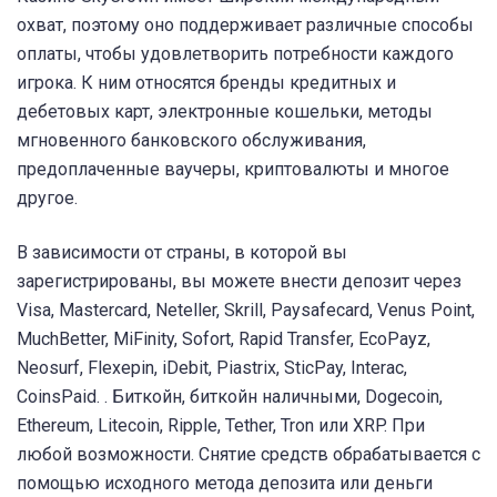
охват, поэтому оно поддерживает различные способы
оплаты, чтобы удовлетворить потребности каждого
игрока. К ним относятся бренды кредитных и
дебетовых карт, электронные кошельки, методы
мгновенного банковского обслуживания,
предоплаченные ваучеры, криптовалюты и многое
другое.
В зависимости от страны, в которой вы
зарегистрированы, вы можете внести депозит через
Visa, Mastercard, Neteller, Skrill, Paysafecard, Venus Point,
MuchBetter, MiFinity, Sofort, Rapid Transfer, EcoPayz,
Neosurf, Flexepin, iDebit, Piastrix, SticPay, Interac,
CoinsPaid. . Биткойн, биткойн наличными, Dogecoin,
Ethereum, Litecoin, Ripple, Tether, Tron или XRP. При
любой возможности. Снятие средств обрабатывается с
помощью исходного метода депозита или деньги