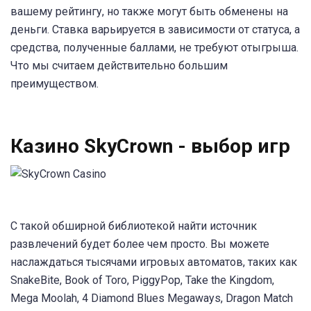
вашему рейтингу, но также могут быть обменены на
деньги. Ставка варьируется в зависимости от статуса, а
средства, полученные баллами, не требуют отыгрыша.
Что мы считаем действительно большим
преимуществом.
Казино SkyCrown - выбор игр
С такой обширной библиотекой найти источник
развлечений будет более чем просто. Вы можете
наслаждаться тысячами игровых автоматов, таких как
SnakeBite, Book of Toro, PiggyPop, Take the Kingdom,
Mega Moolah, 4 Diamond Blues Megaways, Dragon Match