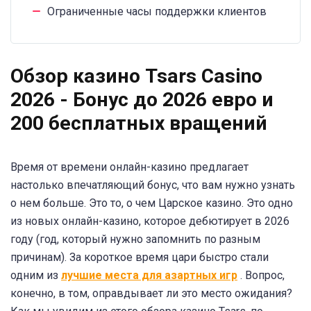
Ограниченные часы поддержки клиентов
Обзор казино Tsars Casino
2026 - Бонус до 2026 евро и
200 бесплатных вращений
Время от времени онлайн-казино предлагает
настолько впечатляющий бонус, что вам нужно узнать
о нем больше. Это то, о чем Царское казино. Это одно
из новых онлайн-казино, которое дебютирует в 2026
году (год, который нужно запомнить по разным
причинам). За короткое время цари быстро стали
одним из
лучшие места для азартных игр
. Вопрос,
конечно, в том, оправдывает ли это место ожидания?