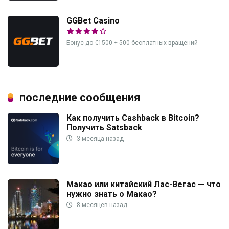
GGBet Casino
Бонус до €1500 + 500 бесплатных вращений
последние сообщения
Как получить Cashback в Bitcoin?
Получить Satsback
3 месяца назад
Макао или китайский Лас-Вегас — что
нужно знать о Макао?
8 месяцев назад