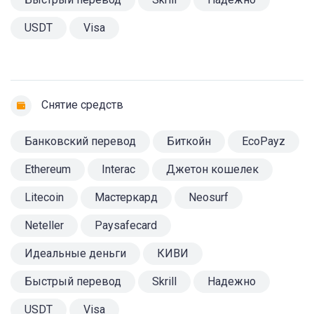
USDT
Visa
Снятие средств
Банковский перевод
Биткойн
EcoPayz
Ethereum
Interac
Джетон кошелек
Litecoin
Мастеркард
Neosurf
Neteller
Paysafecard
Идеальные деньги
КИВИ
Быстрый перевод
Skrill
Надежно
USDT
Visa