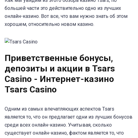
Как мы увидим из этого обзора казино Tsars, по
большей части это действительно одно из лучших
онлайн-казино. Вот все, что вам нужно знать об этом
хорошем, относительно новом казино.
Приветственные бонусы,
депозиты и акции в Tsars
Casino - Интернет-казино
Tsars Casino
Одним из самых впечатляющих аспектов Tsars
является то, что он предлагает одни из лучших бонусов
среди всех онлайн-казино. Учитывая, сколько
существует онлайн-казино, фактом является то, что