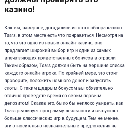
казино!
Как вы, наверное, догадались из этого обзора казино
Tsars, в этом месте есть что понравиться. Несмотря на
то, что это одно из новых онлайн-казино, оно
предлагает широкий выбор игр и один из самых
впечатляющих приветственных бонусов в отрасли.
Таким образом, Tsars должен быть на вершине списка
каждого онлайн-игрока. По крайней мере, это стоит
проверить, положить немного денег и запустить
слоты. С таким щедрым бонусом вы обязательно
отлично проведете время со своим первым
депозитом! Сказав это, было бы неплохо увидеть, как
Tsars реализует программу лояльности и выпускает
больше классических игр в будущем. Тем не менее,
эти относительно незначительные предложения не