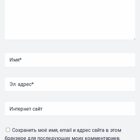
Сохранить моё имя, email и адрес сайта в этом
браузере для последующих моих комментариев.