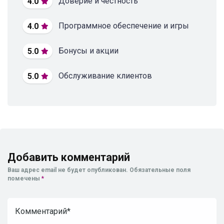
Доверие и честность
4.0
Программное обеспечение и игры
4.0
Бонусы и акции
5.0
Обслуживание клиентов
5.0
Добавить комментарий
Ваш адрес email не будет опубликован.
Обязательные поля
помечены
*