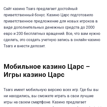
Сайт казино Tsars предлагает достойный
приветственный бонус. Казино Царс подготовило
приветственное предложение для новых игроков в
виде дополнительных денежных средств до 2000
евро и 200 бесплатных вращений. Все, что вам нужно
сделать, это создать учетную запись в онлайн-казино
Tsars и внести депозит.
Мобильное казино Царс –
Игры казино Царс
Tsars имеет мобильную версию всех игр. Где бы вы
ни находились, вы сможете играть в свои лучшие
игры на своем смартфоне. Казино предлагает