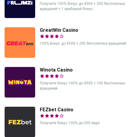
Получите 100% бонус до €500 + 200 бесплатных
вращений + 1 крабовый бонус
GreatWin Casino
100% Бонус до €500 + 200 бесплатных вращений
Winota Casino
Получите бонус 100% до €500 + 100 бесплатных
вращений
FEZbet Casino
Получите бонус 100% до 500 евро