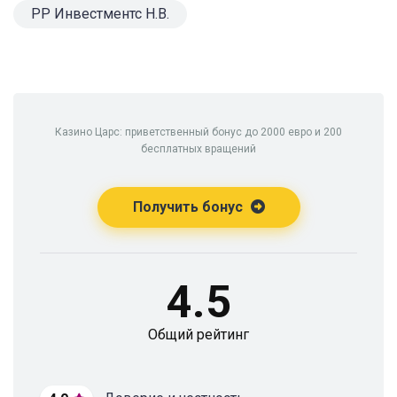
РР Инвестментс Н.В.
Казино Царс: приветственный бонус до 2000 евро и 200
бесплатных вращений
Получить бонус
4.5
Общий рейтинг