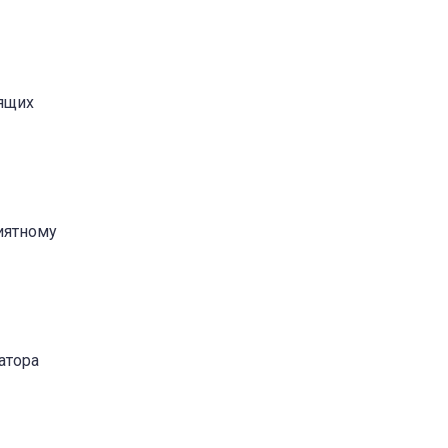
оящих
иятному
атора