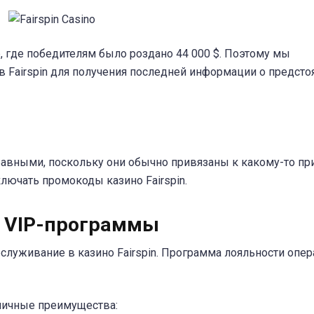
р, где победителям было роздано 44 000 $. Поэтому мы
 Fairspin для получения последней информации о предст
авными, поскольку они обычно привязаны к какому-то пр
ключать промокоды казино Fairspin.
 VIP-программы
бслуживание в казино Fairspin. Программа лояльности опер
зличные преимущества: