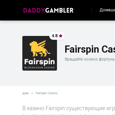
Домашн
4.8
Fairspin Ca
Вращайте колесо фортуны
дом
»
Fairspin Casino
В казино Fairspin существующие иг