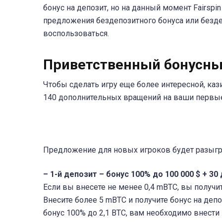
бонус на депозит, но на данный момент Fairspin
предложения бездепозитного бонуса или без
воспользоваться.
Приветственный бонусны
Чтобы сделать игру еще более интересной, каз
140 дополнительных вращений на ваши первые
Предложение для новых игроков будет разыг
– 1-й депозит – бонус 100% до 100 000 $ + 
Если вы внесете не менее 0,4 mBTC, вы получи
Внесите более 5 mBTC и получите бонус на деп
бонус 100% до 2,1 BTC, вам необходимо внести