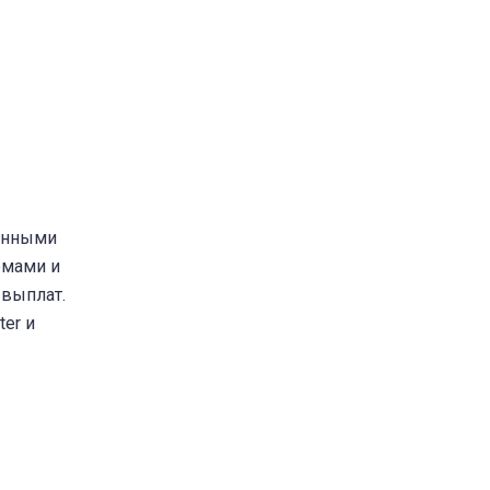
ванными
емами и
 выплат.
ter и