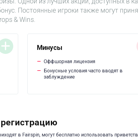
зы. Одной из лучших акций, доступных в к
 бонус. Постоянные игроки также могут прин
rops & Wins.
Минусы
Оффшорная лицензия
Бонусные условия часто вводят в
заблуждение
а регистрацию
риходят в Fairspin, могут бесплатно использовать приветс