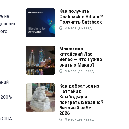
Как получить
е не
Cashback в Bitcoin?
Получить Satsback
депозит
4 месяца назад
ного
Макао или
китайский Лас-
Вегас — что нужно
знать о Макао?
9 месяцев назад
ений.
Как добраться из
Паттайи в
Камбоджу и
 200%
поиграть в казино?
Визовый забег
2026
м США
9 месяцев назад