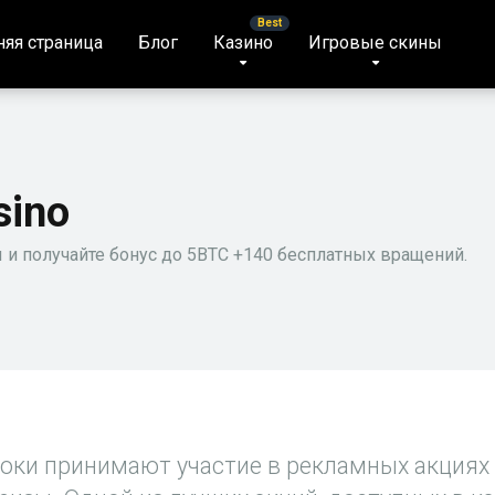
яя страница
Блог
Казино
Игровые скины
sino
 и получайте бонус до 5BTC +140 бесплатных вращений.
роки принимают участие в рекламных акциях