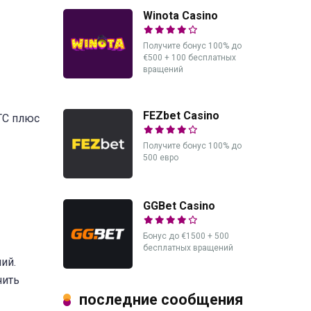
Winota Casino
Получите бонус 100% до
€500 + 100 бесплатных
вращений
FEZbet Casino
BTC плюс
Получите бонус 100% до
500 евро
GGBet Casino
Бонус до €1500 + 500
бесплатных вращений
ий.
чить
последние сообщения