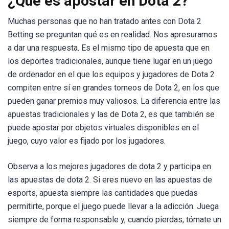
¿Qué es apostar en Dota 2?
Muchas personas que no han tratado antes con Dota 2
Betting se preguntan qué es en realidad. Nos apresuramos
a dar una respuesta. Es el mismo tipo de apuesta que en
los deportes tradicionales, aunque tiene lugar en un juego
de ordenador en el que los equipos y jugadores de Dota 2
compiten entre sí en grandes torneos de Dota 2, en los que
pueden ganar premios muy valiosos. La diferencia entre las
apuestas tradicionales y las de Dota 2, es que también se
puede apostar por objetos virtuales disponibles en el
juego, cuyo valor es fijado por los jugadores.
Observa a los mejores jugadores de dota 2 y participa en
las apuestas de dota 2. Si eres nuevo en las apuestas de
esports, apuesta siempre las cantidades que puedas
permitirte, porque el juego puede llevar a la adicción. Juega
siempre de forma responsable y, cuando pierdas, tómate un