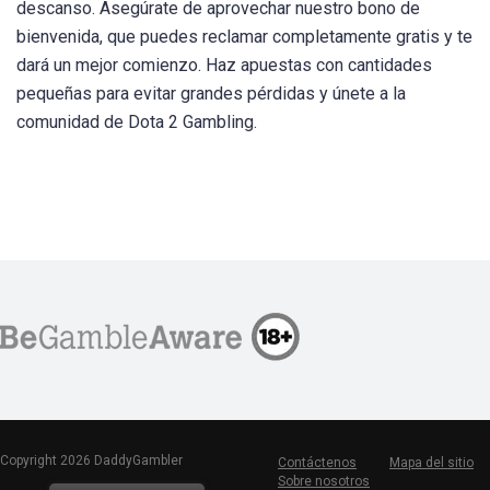
descanso. Asegúrate de aprovechar nuestro bono de
bienvenida, que puedes reclamar completamente gratis y te
dará un mejor comienzo. Haz apuestas con cantidades
pequeñas para evitar grandes pérdidas y únete a la
comunidad de Dota 2 Gambling.
Copyright 2026 DaddyGambler
Contáctenos
Mapa del sitio
Sobre nosotros