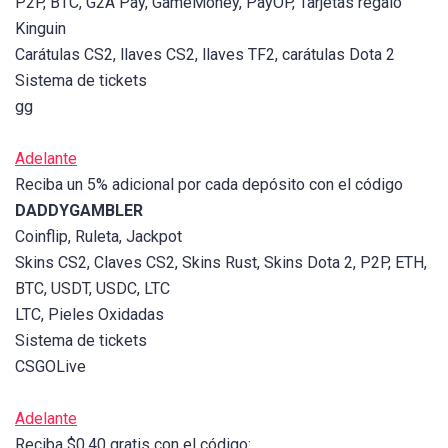
P2P, BTC, G2A Pay, GameMoney, PayOP, Tarjetas regalo
Kinguin
Carátulas CS2, llaves CS2, llaves TF2, carátulas Dota 2
Sistema de tickets
gg
Adelante
Reciba un 5% adicional por cada depósito con el código
DADDYGAMBLER
Coinflip, Ruleta, Jackpot
Skins CS2, Claves CS2, Skins Rust, Skins Dota 2, P2P, ETH,
BTC, USDT, USDC, LTC
LTC, Pieles Oxidadas
Sistema de tickets
CSGOLive
Adelante
Reciba $0.40 gratis con el código: