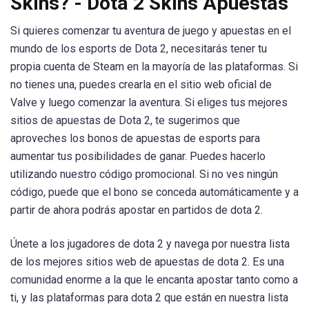
Skins? - Dota 2 Skins Apuestas
Si quieres comenzar tu aventura de juego y apuestas en el
mundo de los esports de Dota 2, necesitarás tener tu
propia cuenta de Steam en la mayoría de las plataformas. Si
no tienes una, puedes crearla en el sitio web oficial de
Valve y luego comenzar la aventura. Si eliges tus mejores
sitios de apuestas de Dota 2, te sugerimos que
aproveches los bonos de apuestas de esports para
aumentar tus posibilidades de ganar. Puedes hacerlo
utilizando nuestro código promocional. Si no ves ningún
código, puede que el bono se conceda automáticamente y a
partir de ahora podrás apostar en partidos de dota 2.
Únete a los jugadores de dota 2 y navega por nuestra lista
de los mejores sitios web de apuestas de dota 2. Es una
comunidad enorme a la que le encanta apostar tanto como a
ti, y las plataformas para dota 2 que están en nuestra lista