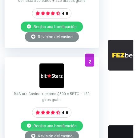
de hasta 500 euros + 225 tiradas gratis
4.8
Reciba una bonificación
Revisión del casino
2
BitStarz Casino: reclama $500 o 5BTC + 180
giros gratis
4.8
Reciba una bonificación
Revisión del casino