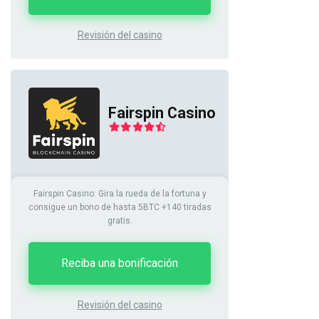
Revisión del casino
Fairspin Casino
Fairspin Casino: Gira la rueda de la fortuna y
consigue un bono de hasta 5BTC +140 tiradas
gratis.
Reciba una bonificación
Revisión del casino