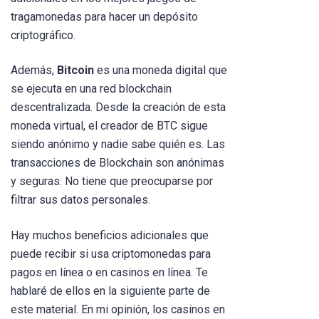
tragamonedas para hacer un depósito
criptográfico.
Además,
Bitcoin
es una moneda digital que
se ejecuta en una red blockchain
descentralizada. Desde la creación de esta
moneda virtual, el creador de BTC sigue
siendo anónimo y nadie sabe quién es. Las
transacciones de Blockchain son anónimas
y seguras. No tiene que preocuparse por
filtrar sus datos personales.
Hay muchos beneficios adicionales que
puede recibir si usa criptomonedas para
pagos en línea o en casinos en línea. Te
hablaré de ellos en la siguiente parte de
este material. En mi opinión, los casinos en