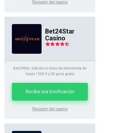
Revisión del casino
Bet24Star
Casino
Bet24Star: solicite un bono de bienvenida de
hasta 1500 € y 50 giros gratis
Reciba una bonificación
Revisión del casino