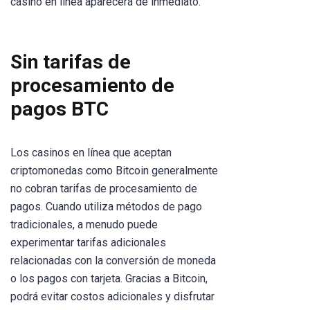
casino en línea aparecerá de inmediato.
Sin tarifas de
procesamiento de
pagos BTC
Los casinos en línea que aceptan
criptomonedas como Bitcoin generalmente
no cobran tarifas de procesamiento de
pagos. Cuando utiliza métodos de pago
tradicionales, a menudo puede
experimentar tarifas adicionales
relacionadas con la conversión de moneda
o los pagos con tarjeta. Gracias a Bitcoin,
podrá evitar costos adicionales y disfrutar