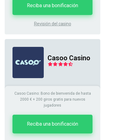
Reciba una bonificación
Revisión del casino
Casoo Casino
Casoo Casino: Bono de bienvenida de hasta
2000 € + 200 giros gratis para nuevos
jugadores
Reciba una bonificación