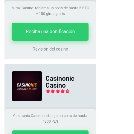
Mirax Casino: reclama un bono de hasta 5 BTC
+ 150 giros gratis
Reciba una bonificación
Revisión del casino
Casinonic
Casino
Casinonic Casino: obtenga un bono de hasta
4800 PLN