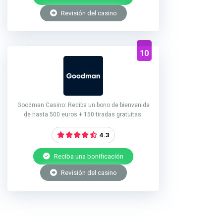
Revisión del casino
10
Goodman Casino: Reciba un bono de bienvenida
de hasta 500 euros + 150 tiradas gratuitas.
4.3
Reciba una bonificación
Revisión del casino