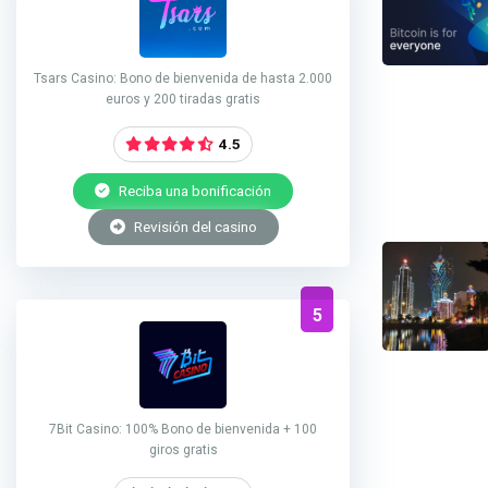
Tsars Casino: Bono de bienvenida de hasta 2.000
euros y 200 tiradas gratis
4.5
Reciba una bonificación
Revisión del casino
5
7Bit Casino: 100% Bono de bienvenida + 100
giros gratis