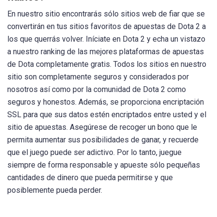
En nuestro sitio encontrarás sólo sitios web de fiar que se
convertirán en tus sitios favoritos de apuestas de Dota 2 a
los que querrás volver. Iníciate en Dota 2 y echa un vistazo
a nuestro ranking de las mejores plataformas de apuestas
de Dota completamente gratis. Todos los sitios en nuestro
sitio son completamente seguros y considerados por
nosotros así como por la comunidad de Dota 2 como
seguros y honestos. Además, se proporciona encriptación
SSL para que sus datos estén encriptados entre usted y el
sitio de apuestas. Asegúrese de recoger un bono que le
permita aumentar sus posibilidades de ganar, y recuerde
que el juego puede ser adictivo. Por lo tanto, juegue
siempre de forma responsable y apueste sólo pequeñas
cantidades de dinero que pueda permitirse y que
posiblemente pueda perder.