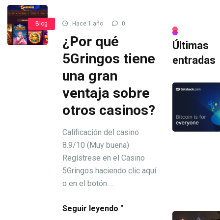
Blog
Hace 1 año
0
¿Por qué
Últimas
5Gringos tiene
entradas
una gran
ventaja sobre
otros casinos?
Calificación del casino
8.9/10 (Muy buena)
Regístrese en el Casino
5Gringos haciendo clic aquí
o en el botón ...
Seguir leyendo "