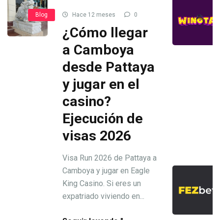
Blog
Hace 12 meses
0
¿Cómo llegar
a Camboya
desde Pattaya
y jugar en el
casino?
Ejecución de
visas 2026
Visa Run 2026 de Pattaya a
Camboya y jugar en Eagle
King Casino. Si eres un
expatriado viviendo en...