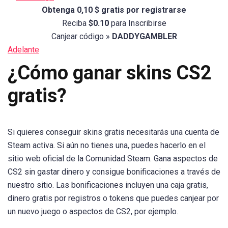
Obtenga 0,10 $ gratis por registrarse
Reciba
$0.10
para Inscribirse
Canjear código »
DADDYGAMBLER
Adelante
¿Cómo ganar skins CS2
gratis?
Si quieres conseguir skins gratis necesitarás una cuenta de
Steam activa. Si aún no tienes una, puedes hacerlo en el
sitio web oficial de la Comunidad Steam. Gana aspectos de
CS2 sin gastar dinero y consigue bonificaciones a través de
nuestro sitio. Las bonificaciones incluyen una caja gratis,
dinero gratis por registros o tokens que puedes canjear por
un nuevo juego o aspectos de CS2, por ejemplo.