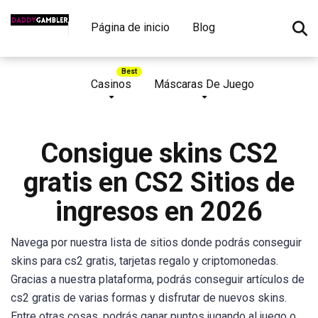
Página de inicio
Blog
Casinos
Máscaras De Juego
Consigue skins CS2
gratis en CS2 Sitios de
ingresos en 2026
Navega por nuestra lista de sitios donde podrás conseguir
skins para cs2 gratis, tarjetas regalo y criptomonedas.
Gracias a nuestra plataforma, podrás conseguir artículos de
cs2 gratis de varias formas y disfrutar de nuevos skins.
Entre otras cosas, podrás ganar puntos jugando al juego o