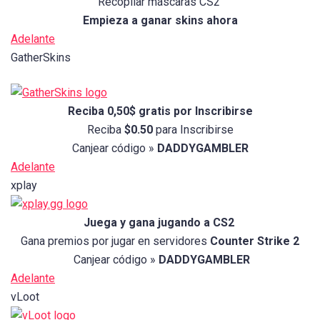
Recopilar máscaras CS2
Empieza a ganar skins ahora
Adelante
GatherSkins
Reciba 0,50$ gratis por Inscribirse
Reciba
$0.50
para Inscribirse
Canjear código »
DADDYGAMBLER
Adelante
xplay
Juega y gana jugando a CS2
Gana premios por jugar en servidores
Counter Strike 2
Canjear código »
DADDYGAMBLER
Adelante
vLoot