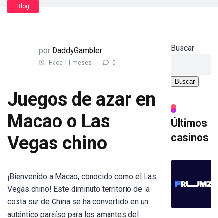
Blog
Buscar
por
DaddyGambler
Hace 11 meses
0
Buscar
Juegos de azar en
Macao o Las
Últimos
casinos
Vegas chino
¡Bienvenido a Macao, conocido como el Las
Vegas chino! Este diminuto territorio de la
costa sur de China se ha convertido en un
auténtico paraíso para los amantes del