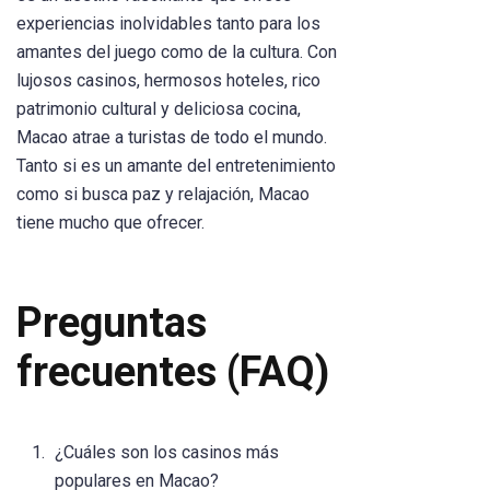
experiencias inolvidables tanto para los
amantes del juego como de la cultura. Con
lujosos casinos, hermosos hoteles, rico
patrimonio cultural y deliciosa cocina,
Macao atrae a turistas de todo el mundo.
Tanto si es un amante del entretenimiento
como si busca paz y relajación, Macao
tiene mucho que ofrecer.
Preguntas
frecuentes (FAQ)
¿Cuáles son los casinos más
populares en Macao?