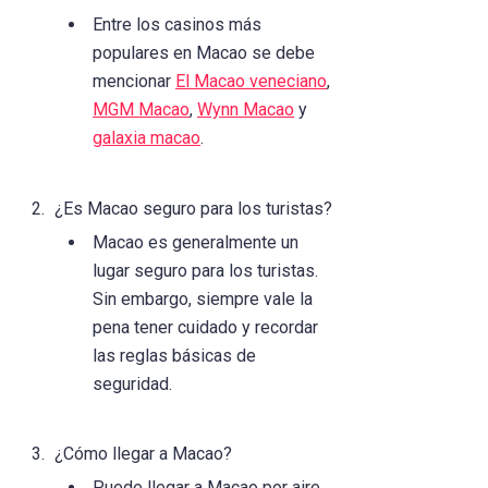
Entre los casinos más
populares en Macao se debe
mencionar
El Macao veneciano
,
MGM Macao
,
Wynn Macao
y
galaxia macao
.
¿Es Macao seguro para los turistas?
Macao es generalmente un
lugar seguro para los turistas.
Sin embargo, siempre vale la
pena tener cuidado y recordar
las reglas básicas de
seguridad.
¿Cómo llegar a Macao?
Puede llegar a Macao por aire