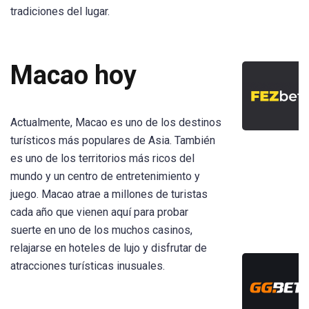
tradiciones del lugar.
Macao hoy
Actualmente, Macao es uno de los destinos
turísticos más populares de Asia. También
es uno de los territorios más ricos del
mundo y un centro de entretenimiento y
juego. Macao atrae a millones de turistas
cada año que vienen aquí para probar
suerte en uno de los muchos casinos,
relajarse en hoteles de lujo y disfrutar de
atracciones turísticas inusuales.