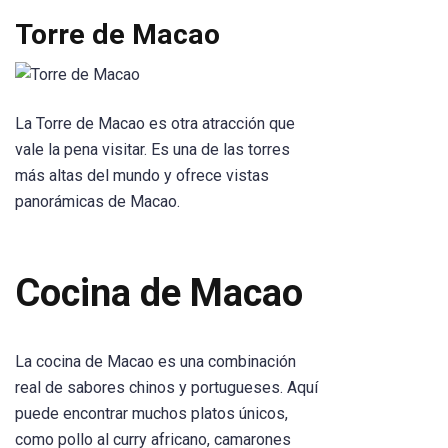
Torre de Macao
La Torre de Macao es otra atracción que
vale la pena visitar. Es una de las torres
más altas del mundo y ofrece vistas
panorámicas de Macao.
Cocina de Macao
La cocina de Macao es una combinación
real de sabores chinos y portugueses. Aquí
puede encontrar muchos platos únicos,
como pollo al curry africano, camarones