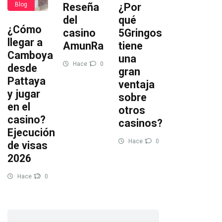
Reseña
¿Por
Blog
del
qué
¿Cómo
casino
5Gringos
llegar a
AmunRa
tiene
Camboya
una
Hace 1
0
desde
gran
año
Pattaya
ventaja
y jugar
sobre
en el
otros
casino?
casinos?
Ejecución
Hace 1
0
de visas
año
2026
Hace 12
0
meses